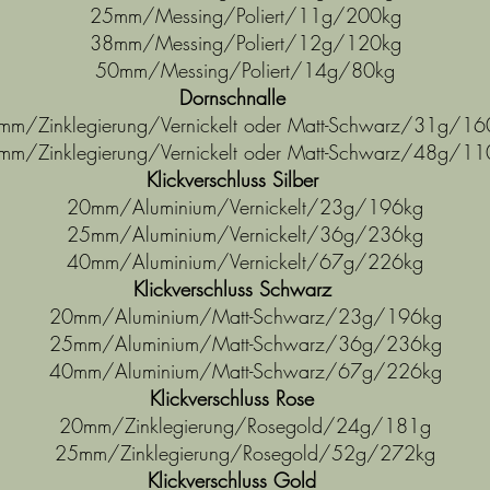
25mm/Messing/Poliert/11g/200kg
38mm/Messing/Poliert/12g/120kg
50mm/Messing/Poliert/14g/80kg
Dornschnalle
mm/Zinklegierung/Vernickelt oder Matt-Schwarz/31g/16
mm/Zinklegierung/Vernickelt oder Matt-Schwarz/48g/11
Klickverschluss Silber
20mm/Aluminium/Vernickelt/23g/196kg
25mm/Aluminium/Vernickelt/36g/236kg
40mm/Aluminium/Vernickelt/67g/226kg
Klickverschluss Schwarz
20mm/Aluminium/Matt-Schwarz/23g/196kg
25mm/Aluminium/Matt-Schwarz/36g/236kg
40mm/Aluminium/Matt-Schwarz/67g/226kg
Klickverschluss Rose
20mm/Zinklegierung/Rosegold/24g/181g
25mm/Zinklegierung/Rosegold/52g/272kg
Klickverschluss Gold