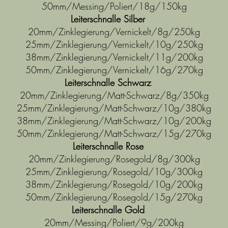
50mm/Messing/Poliert/18g/150kg
Leiterschnalle Silber
20mm/Zinklegierung/Vernickelt/8g/250kg
25mm/Zinklegierung/Vernickelt/10g/250kg
38mm/Zinklegierung/Vernickelt/11g/200kg
50mm/Zinklegierung/Vernickelt/16g/270kg
Leiterschnalle Schwarz
20mm/Zinklegierung/Matt-Schwarz/8g/350kg
25mm/Zinklegierung/Matt-Schwarz/10g/380kg
38mm/Zinklegierung/Matt-Schwarz/10g/200kg
50mm/Zinklegierung/Matt-Schwarz/15g/270kg
Leiterschnalle Rose
20mm/Zinklegierung/Rosegold/8g/300kg
25mm/Zinklegierung/Rosegold/10g/300kg
38mm/Zinklegierung/Rosegold/10g/200kg
50mm/Zinklegierung/Rosegold/15g/270kg
Leiterschnalle Gold
20mm/Messing/Poliert/9g/200kg