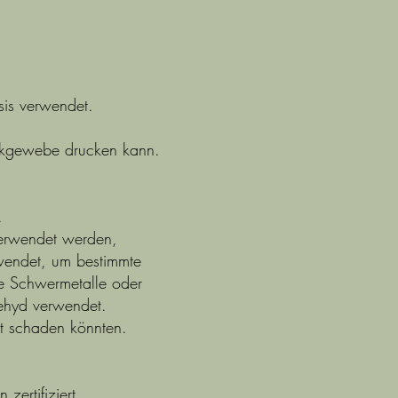
sis verwendet.
orkgewebe drucken kann.
.
 verwendet werden,
rwendet, um bestimmte
ne Schwermetalle oder
dehyd verwendet.
it schaden könnten.
zertifiziert.