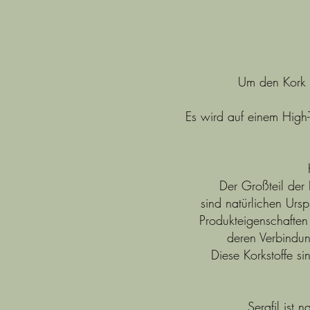
Um den Kork a
Es wird auf einem High
Der Großteil der 
sind natürlichen Urs
Produkteigenschaften
deren Verbindun
Diese Korkstoffe s
Serafil ist 