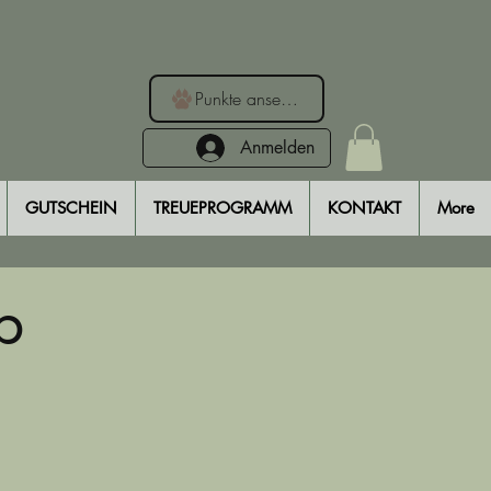
Punkte ansehen
Anmelden
GUTSCHEIN
TREUEPROGRAMM
KONTAKT
More
b