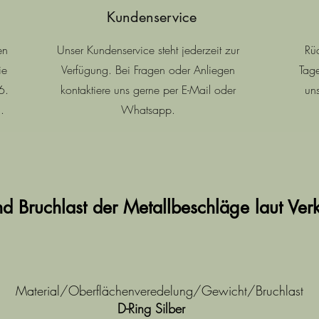
Kundenservice
en
Unser Kundenservice steht jederzeit zur
Rü
ie
Verfügung. Bei Fragen oder Anliegen
Tage
6.
kontaktiere uns gerne per E-Mail oder
un
.
Whatsapp.
nd Bruchlast der Metallbeschläge laut Ver
Material/Oberflächenveredelung/Gewicht/Bruchlast
D-Ring Silber