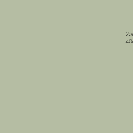
25
40