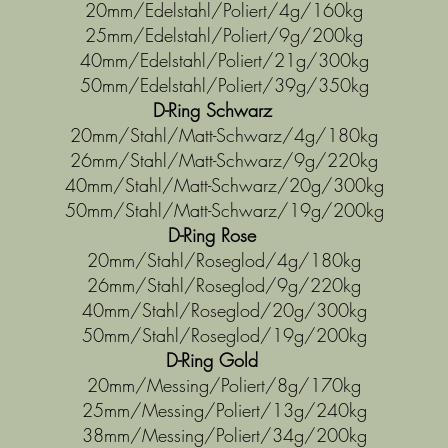
20mm/Edelstahl/Poliert/4g/160kg
25mm/Edelstahl/Poliert/9g/200kg
40mm/Edelstahl/Poliert/21g/300kg
50mm/Edelstahl/Poliert/39g/350kg
D-Ring Schwarz
20mm/Stahl/Matt-Schwarz/4g/180kg
26mm/Stahl/Matt-Schwarz/9g/220kg
40mm/Stahl/Matt-Schwarz/20g/300kg
50mm/Stahl/Matt-Schwarz/19g/200kg
D-Ring Rose
20mm/Stahl/Roseglod/4g/180kg
26mm/Stahl/Roseglod/9g/220kg
40mm/Stahl/Roseglod/20g/300kg
50mm/Stahl/Roseglod/19g/200kg
D-Ring Gold
20mm/Messing/Poliert/8g/170kg
25mm/Messing/Poliert/13g/240kg
38mm/Messing/Poliert/34g/200kg